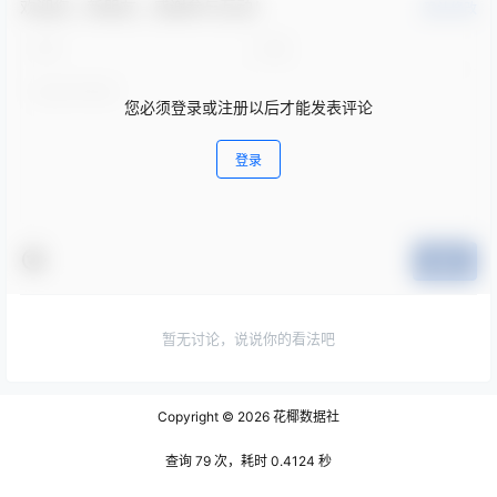
欢迎您，新朋友，感谢参与互动！
确认修改
您必须登录或注册以后才能发表评论
登录
提交
暂无讨论，说说你的看法吧
Copyright © 2026
花椰数据社
查询 79 次，耗时 0.4124 秒