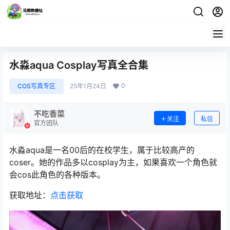
水淼aqua Cosplay写真全合集
0
COS写真专区
25年1月24日
不吃香菜
关注
私信
官方团队
水淼aqua是一名00后的在校学生，属于比较高产的
coser。她的作品多以cosplay为主，如果喜欢一个角色就
会cos此角色的各种版本。
获取地址：
点击获取