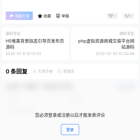
0
0
海报分享
收藏
举报
源码专区
源码专区
H5唯美背景拟态引导页发布页
php虚拟资源商城交易平台网
源码
站源码
2025-10-8 10:15:33
2025-10-20 10:30:46
0 条回复
文章作者
管理员
A
M
欢迎您，新朋友，感谢参与互动！
确认修改
您必须登录或注册以后才能发表评论
登录