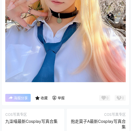
0
0
海报分享
收藏
举报
COS写真专区
COS写真专区
九柒喵最新Cosplay写真合集
抱走莫子A最新Cosplay写真合
集