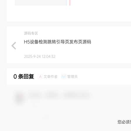
源码专区
H5设备检测跳转引导页发布页源码
2025-9-24 12:04:32
0 条回复
文章作者
管理员
A
M
欢迎您，新朋友，感谢参与互动！
您必须