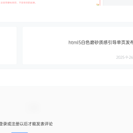
html5白色磨砂质感引导单页发
2025-9-26
登录或注册以后才能发表评论