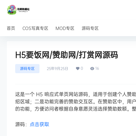
首页
COS写真专区
MOD专区
源码专区
H5要饭网/赞助网/打赏网源码
0
16
源码专区
25年9月25日
这是一个 H5 响应式单页网站源码，适用于创建个人
绍区域；二是功能完善的赞助交互区。在赞助区中，用
的功能，方便访问者根据自身意愿灵活选择赞助数额。
源码：
点击获取