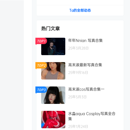
Ta的全部动态
热门文章
年年Nnian 写真合集
TOP1
25年3月28日
高末淑最新写真合集
TOP2
25年9月16日
高末淑cos写真合集一
TOP3
25年5月3日
水淼aqua Cosplay写真全合
集
25年1月24日