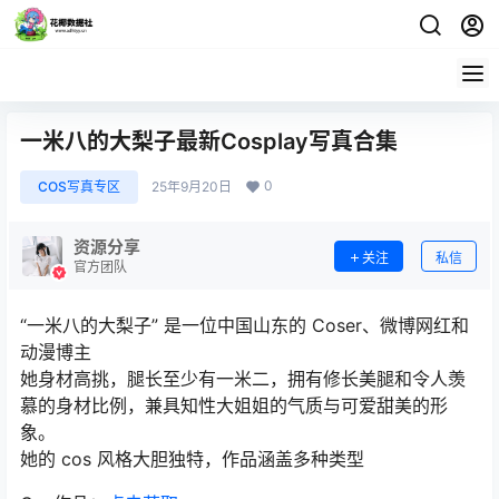
一米八的大梨子最新Cosplay写真合集
0
COS写真专区
25年9月20日
资源分享
关注
私信
官方团队
“一米八的大梨子” 是一位中国山东的 Coser、微博网红和
动漫博主
她身材高挑，腿长至少有一米二，拥有修长美腿和令人羡
慕的身材比例，兼具知性大姐姐的气质与可爱甜美的形
象。
她的 cos 风格大胆独特，作品涵盖多种类型