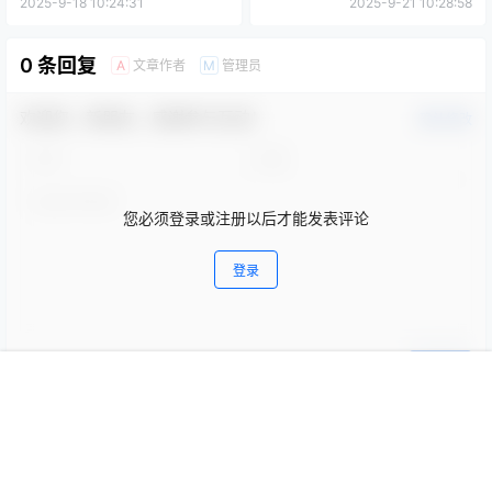
2025-9-18 10:24:31
2025-9-21 10:28:58
0 条回复
文章作者
管理员
A
M
欢迎您，新朋友，感谢参与互动！
确认修改
您必须登录或注册以后才能发表评论
登录
提交
首页
搜索
菜单
我的
暂无讨论，说说你的看法吧