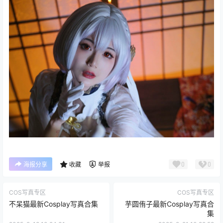
0
0
海报分享
收藏
举报
COS写真专区
COS写真专区
不呆猫最新Cosplay写真合集
芋圆侑子最新Cosplay写真合
集