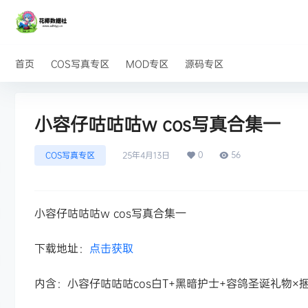
首页
COS写真专区
MOD专区
源码专区
小容仔咕咕咕w cos写真合集一
0
56
COS写真专区
25年4月13日
小容仔咕咕咕w cos写真合集一
下载地址：
点击获取
内含：小容仔咕咕咕cos白T+黑暗护士+容鸽圣诞礼物×