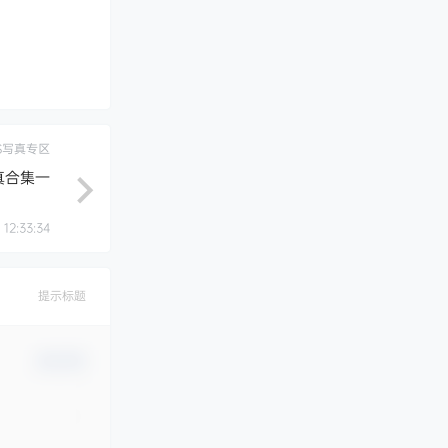
S写真专区
写真合集一
 12:33:34
提示标题
确认修改