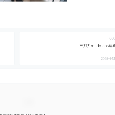
CO
三刀刀miido cos
2025-4-13