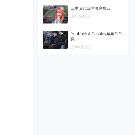
三度_69cos写真合集三
25年6月3日
Yuuhui玉汇Cosplay写真全合
集
25年1月20日