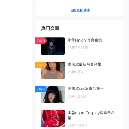
Ta的全部动态
热门文章
年年Nnian 写真合集
TOP1
25年3月28日
高末淑最新写真合集
TOP2
25年9月16日
高末淑cos写真合集一
TOP3
25年5月3日
水淼aqua Cosplay写真全合
集
25年1月24日