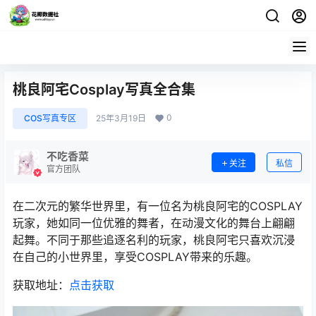
桃良阿宅Cosplay写真全合集
0
COS写真专区
25年3月19日
不吃香菜
关注
私信
官方团队
在二次元的繁华世界里，有一位名为桃良阿宅的COSPLAY
玩家，她如同一位优雅的舞者，在动漫文化的舞台上翩翩
起舞。不同于那些追逐名利的玩家，桃良阿宅只喜欢沉浸
在自己的小世界里，享受COSPLAY带来的乐趣。
获取地址：
点击获取