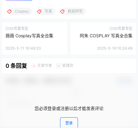
Cosplay
写真
桃良阿宅
COS写真专区
COS写真专区
薇薇 Cosplay写真全合集
阿朱 COSPLAY 写真全合集
2025-3-11 10:46:33
2025-3-19 10:24:49
0 条回复
文章作者
管理员
A
M
欢迎您，新朋友，感谢参与互动！
确认修改
您必须登录或注册以后才能发表评论
登录