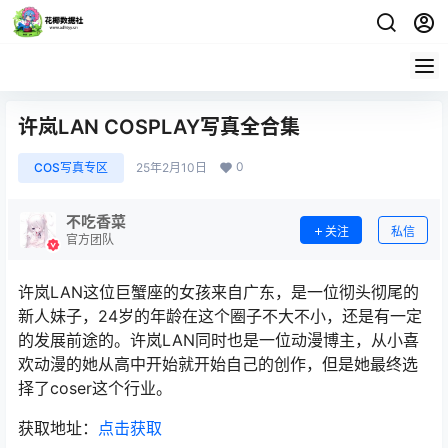
许岚LAN COSPLAY写真全合集
0
COS写真专区
25年2月10日
不吃香菜
关注
私信
官方团队
许岚LAN这位巨蟹座的女孩来自广东，是一位彻头彻尾的
新人妹子，24岁的年龄在这个圈子不大不小，还是有一定
的发展前途的。许岚LAN同时也是一位动漫博主，从小喜
欢动漫的她从高中开始就开始自己的创作，但是她最终选
择了coser这个行业。
获取地址：
点击获取