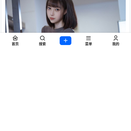
首页
搜索
菜单
我的
0
0
海报分享
收藏
举报
Cosplay
写真
许岚LAN
COS写真专区
COS写真专区