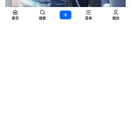
首页
搜索
菜单
我的
0
0
海报分享
收藏
举报
Cosplay
写真
白银81