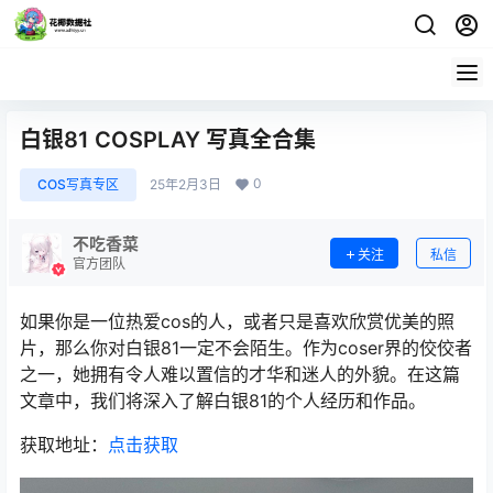
白银81 COSPLAY 写真全合集
0
COS写真专区
25年2月3日
不吃香菜
关注
私信
官方团队
如果你是一位热爱cos的人，或者只是喜欢欣赏优美的照
片，那么你对白银81一定不会陌生。作为coser界的佼佼者
之一，她拥有令人难以置信的才华和迷人的外貌。在这篇
文章中，我们将深入了解白银81的个人经历和作品。
获取地址：
点击获取