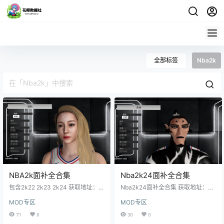
全部标签
Nba2k
NBA2k面补全合集
Nba2k24面补全合集
包含2k22 2k23 2k24 获取地址：点
Nba2k24面补全合集 获取地址：点
击获取
击获取
MOD专区
MOD专区
71
0
30
0