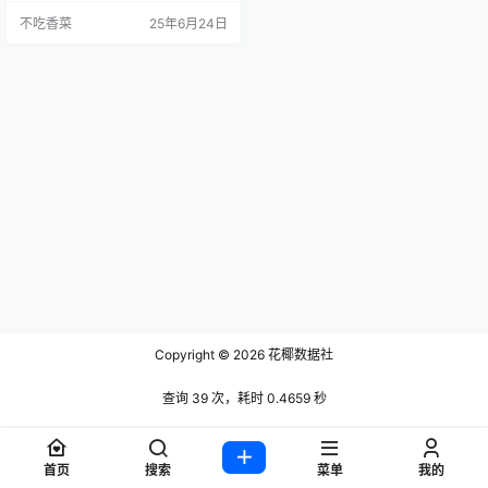
获取地址：点击获取
不吃香菜
25年6月24日
Copyright © 2026
花椰数据社
查询 39 次，耗时 0.4659 秒
首页
搜索
菜单
我的