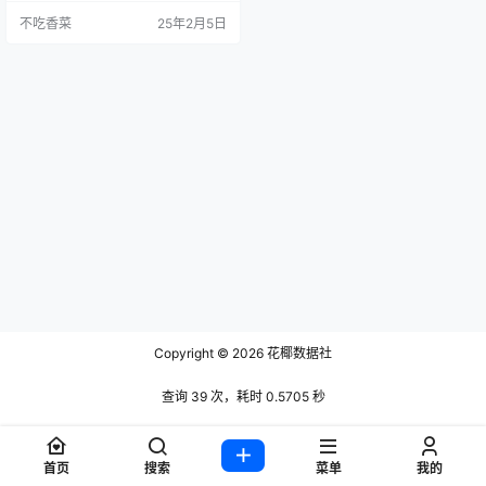
不吃香菜
25年2月5日
Copyright © 2026
花椰数据社
查询 39 次，耗时 0.5705 秒
首页
搜索
菜单
我的