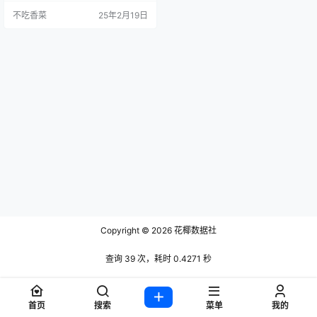
不吃香菜
25年2月19日
Copyright © 2026
花椰数据社
查询 39 次，耗时 0.4271 秒
首页
搜索
菜单
我的